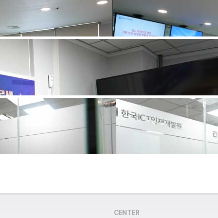
CENTER