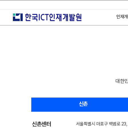
인재개
시설
주
찾
대한민
신촌
신촌센터
서울특별시 마포구 백범로 23, 