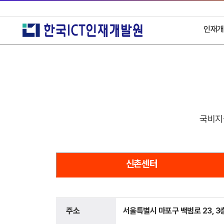
인재개
시설
국비지
주
찾
신촌센터
주소
서울특별시 마포구 백범로 23, 3