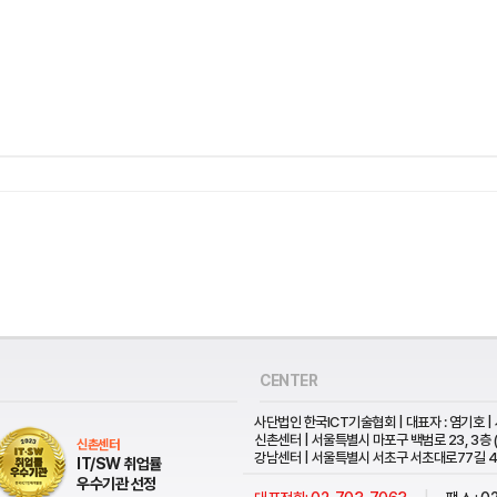
CENTER
사단법인 한국ICT기술협회 | 대표자 : 염기호 | 
신촌센터 | 서울특별시 마포구 백범로 23, 3층 
신촌센터
강남센터 | 서울특별시 서초구 서초대로77길 41,
IT/SW 취업률
우수기관 선정