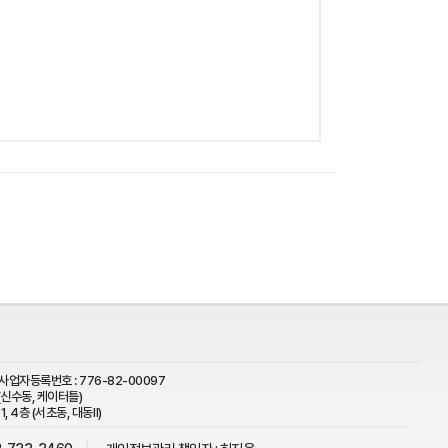
사업자등록번호 : 776-82-00097
(신수동, 케이터틀)
 4층 (서초동, 대동Ⅱ)