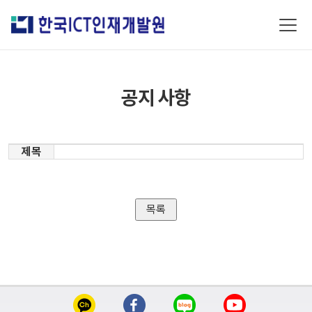
공지 사항
제목
목록