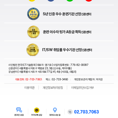
5년 인증 우수 훈련기관 선정
신촌센터
훈련 이수자 평가 A등급 획득
신촌센터
IT/SW 취업률 우수기관 선정
신촌센터
사단법인 한국ICT기술협회 | 대표자 : 염기호 | 사업자등록번호 : 776-82-00097
신촌센터 | 서울특별시 마포구 백범로 23, 3층 (신수동, 케이터틀)
강남센터 | 서울특별시 서초구 서초대로77길 41, 4층 (서초동, 대동Ⅱ)
대표전화: 02-703-7063
팩스 : 02-733-3460
개인정보관리 책임자 : 허지은
|
|
|
|
이용약관
개인정보처리방침
이메일무단수집거부