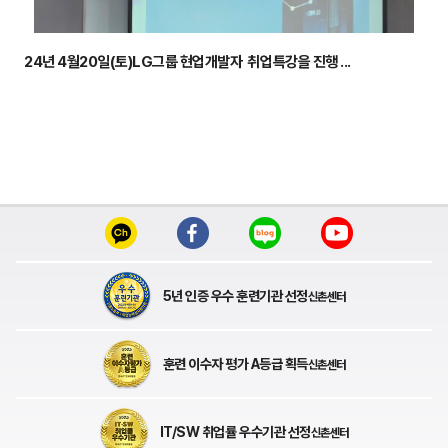
24년 4월20일(토)LG그룹 현업개발자 취업특강을 진행 ...
5년 인증 우수 훈련기관 선정
신촌센터
훈련 이수자 평가 A등급 획득
신촌센터
IT/SW 취업률 우수기관 선정
신촌센터