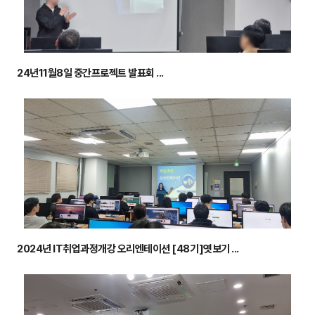
24년11월8일 중간프로젝트 발표회 ...
2024년 IT취업과정개강 오리엔테이션 [48기]엿보기 ...