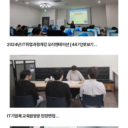
2024년 IT취업과정개강 오리엔테이션 [44기]엿보기 ...
IT기업체 교육원방문 현장면접 ...