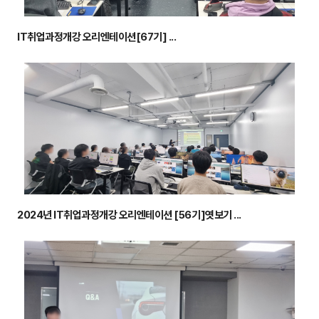
IT취업과정개강 오리엔테이션[67기] ...
2024년 IT취업과정개강 오리엔테이션 [56기]엿보기 ...