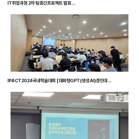
IT취업과정 2차 팀중간프로젝트 발표 ...
IPACT2024국내학술대회 [대화형GPT(생성AI)경진대 ...